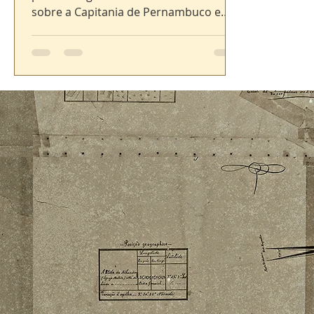
sobre a Capitania de Pernambuco e
anexas, datado...