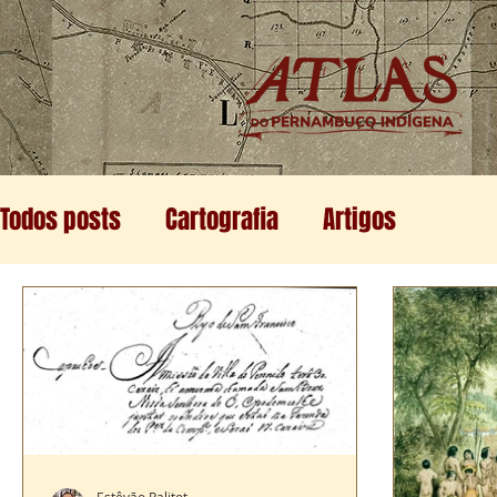
Todos posts
Cartografia
Artigos
Estêvão Palitot