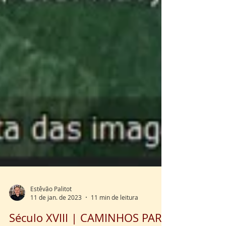
Estêvão Palitot
11 de jan. de 2023
11 min de leitura