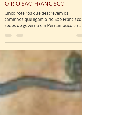
Século XVIII | CAMINHOS PARA
O RIO SÃO FRANCISCO
Cinco roteiros que descrevem os
caminhos que ligam o rio São Francisco às
sedes de governo em Pernambuco e na
Bahia. Neste mapa...