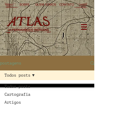
SOBRE
QUEM SOMOS
CONTATO
postagens
Todos posts
Todos posts
Cartografia
Artigos