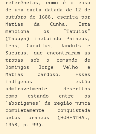
referências, como é o caso 
de uma carta datada de 12 de 
outubro de 1688, escrita por 
Matias da Cunha. Esta 
menciona os “Tapuios” 
(Tapuya) incluindo Paiacus, 
Icos, Caratius, Janduis e 
Sucurus, que encontraram as 
tropas sob o comando de 
Domingos Jorge Velho e 
Matias Cardoso. Esses 
indígenas estão 
admiravelmente descritos 
como estando entre os 
‘aborígenes’ de região nunca 
completamente conquistada 
pelos brancos (HOHENTHAL, 
1958, p. 99).