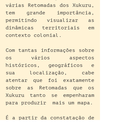
várias Retomadas dos Xukuru, 
tem grande importância, 
permitindo visualizar as 
dinâmicas territoriais em 
contexto colonial.
Com tantas informações sobre 
os vários aspectos 
históricos, geográficos e 
sua localização, cabe 
atentar que foi exatamente 
sobre as Retomadas que os 
Xukuru tanto se empenharam 
para produzir  mais um mapa.
É a partir da constatação de 
que a existência dos Xukuru 
na contemporaneidade se deu 