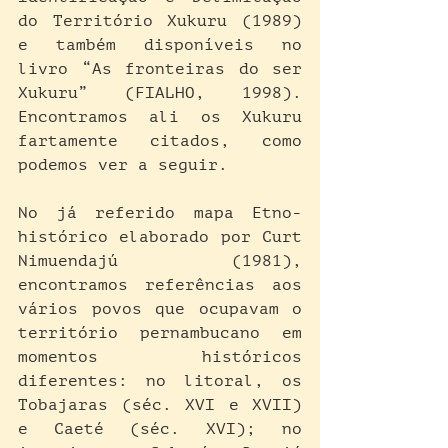
do Território Xukuru (1989) 
e também disponíveis no 
livro “As fronteiras do ser 
Xukuru” (FIALHO, 1998). 
Encontramos ali os Xukuru  
fartamente citados, como 
podemos ver a seguir.
No já referido mapa Etno-
histórico elaborado por Curt 
Nimuendajú (1981), 
encontramos referências aos 
vários povos que ocupavam o 
território pernambucano em 
momentos históricos 
diferentes: no litoral, os 
Tobajaras (séc. XVI e XVII) 
e Caeté (séc. XVI); no 