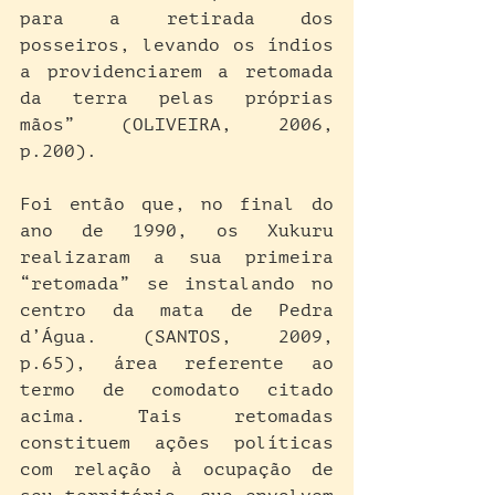
para a retirada dos 
posseiros, levando os índios 
a providenciarem a retomada 
da terra pelas próprias 
mãos” (OLIVEIRA, 2006, 
p.200).
Foi então que, no final do 
ano de 1990, os Xukuru 
realizaram a sua primeira 
“retomada” se instalando no 
centro da mata de Pedra 
d’Água. (SANTOS, 2009, 
p.65), área referente ao 
termo de comodato citado 
acima. Tais retomadas 
constituem ações políticas 
com relação à ocupação de 