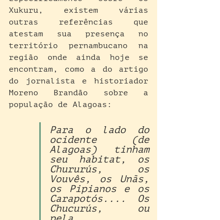
Xukuru, existem várias 
outras referências que 
atestam sua presença no 
território pernambucano na 
região onde ainda hoje se 
encontram, como a do artigo 
do jornalista e historiador 
Moreno Brandão sobre a 
população de Alagoas:
Para o lado do 
ocidente (de 
Alagoas) tinham 
seu habitat, os 
Chururús, os 
Vouvês, os Unãs, 
os Pipianos e os 
Carapotós.... Os 
Chucurús, ou 
pela 