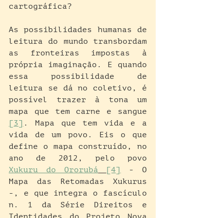
cartográfica?
As possibilidades humanas de 
leitura do mundo transbordam 
as fronteiras impostas à 
própria imaginação. E quando 
essa possibilidade de 
leitura se dá no coletivo, é 
possível trazer à tona um 
mapa que tem carne e sangue 
[3]
. Mapa que tem vida e a 
vida de um povo. Eis o que 
define o mapa construído, no 
ano de 2012, pelo povo 
Xukuru do Ororubá
[4]
 - O 
Mapa das Retomadas Xukurus 
-, e que integra o fascículo 
n. 1 da Série Direitos e 
Identidades do Projeto Nova 