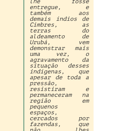
lhe fosse 
entregue, e 
também aos 
demais índios de 
Cimbres, as 
terras do 
aldeamento de 
Urubá, vem 
demonstrar mais 
uma vez, o 
agravamento da 
situação desses 
indígenas, que 
apesar de toda a 
pressão, 
resistiram e 
permaneceram na 
região em 
pequenos 
espaços, 
cercados por 
fazendas, que 
não lhes 