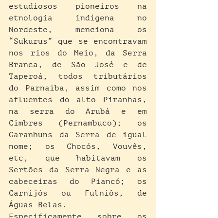
estudiosos pioneiros na 
etnologia indígena no 
Nordeste, menciona os 
“Sukurus” que se encontravam 
nos rios do Meio, da Serra 
Branca, de São José e de 
Taperoá, todos tributários 
do Parnaíba, assim como nos 
afluentes do alto Piranhas, 
na serra do Arubá e em 
Cimbres (Pernambuco); os 
Garanhuns da Serra de igual 
nome; os Chocós, Vouvês, 
etc, que habitavam os 
Sertões da Serra Negra e as 
cabeceiras do Piancó; os 
Carnijós ou Fulniôs, de 
Águas Belas.
Especificamente sobre os 