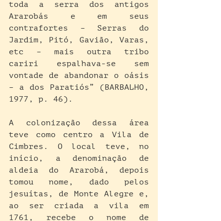
toda a serra dos antigos 
Ararobás e em seus 
contrafortes – Serras do 
Jardim, Pitó, Gavião, Varas, 
etc – mais outra tribo 
cariri espalhava-se sem 
vontade de abandonar o oásis 
– a dos Paratiós” (BARBALHO, 
1977, p. 46).
A colonização dessa área 
teve como centro a Vila de 
Cimbres. O local teve, no 
início, a denominação de 
aldeia do Ararobá, depois 
tomou nome, dado pelos 
jesuítas, de Monte Alegre e, 
ao ser criada a vila em 
1761, recebe o nome de 