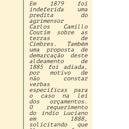
Em 1879 foi 
indeferida uma 
predita do 
agrimensor 
Carlos Camillo 
Coutim sobre as 
terras de 
Cimbres. Também 
uma proposta de 
demarcação deste 
aldeamento de 
1885 foi adiada, 
por motivo de 
não constar 
verbas 
específicas para 
o caso na lei 
dos orçamentos. 
O requerimento 
do índio Luciano 
em 1888, 
solicitando que 